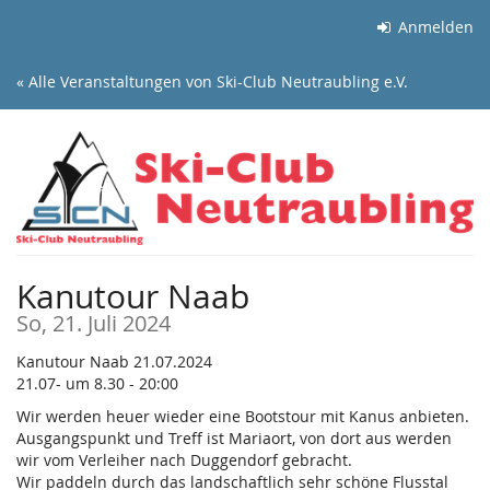
Zum
Anmelden
Haupt-
Inhalt
« Alle Veranstaltungen von Ski-Club Neutraubling e.V.
springen
Kanutour Naab
So, 21. Juli 2024
Kanutour Naab 21.07.2024
21.07- um 8.30 - 20:00
Wir werden heuer wieder eine Bootstour mit Kanus anbieten.
Ausgangspunkt und Treff ist Mariaort, von dort aus werden
wir vom Verleiher nach Duggendorf gebracht.
Wir paddeln durch das landschaftlich sehr schöne Flusstal