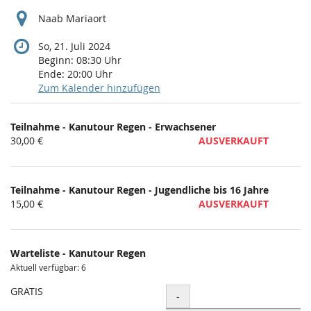
Naab Mariaort
So, 21. Juli 2024
Beginn:
08:30
Uhr
Ende:
20:00
Uhr
Zum Kalender hinzufügen
Produkte
Teilnahme - Kanutour Regen - Erwachsener
Unkategorisierte
30,00 €
AUSVERKAUFT
Produkte
Teilnahme - Kanutour Regen - Jugendliche bis 16 Jahre
15,00 €
AUSVERKAUFT
Warteliste - Kanutour Regen
Aktuell verfügbar: 6
GRATIS
Menge
-