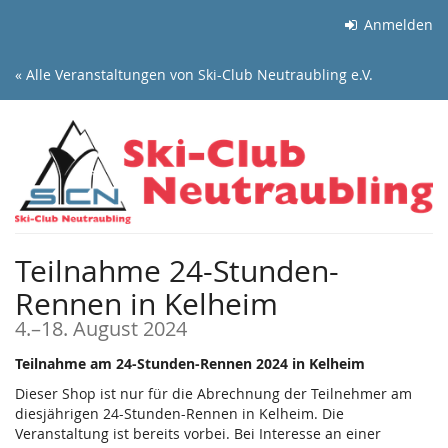
Zum
Anmelden
Haupt-
Inhalt
« Alle Veranstaltungen von Ski-Club Neutraubling e.V.
springen
Teilnahme 24-Stunden-
Rennen in Kelheim
bis
4.
–
18. August 2024
Teilnahme am 24-Stunden-Rennen 2024 in Kelheim
Dieser Shop ist nur für die Abrechnung der Teilnehmer am
diesjährigen 24-Stunden-Rennen in Kelheim. Die
Veranstaltung ist bereits vorbei. Bei Interesse an einer